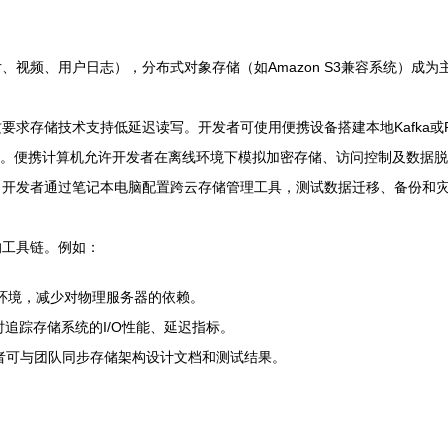
视频、用户日志），分布式对象存储（如Amazon S3兼容系统）成为
求存储技术支持低延迟读写。开发者可使用便携设备搭建本地Kafka或R
求。便携计算机允许开发者在离线环境下模拟加密存储、访问控制及数据
。开发者通过笔记本电脑配置跨云存储管理工具，测试数据迁移、备份和
的工具链。例如：
拟生产环境，减少对物理服务器的依赖。
，实时追踪存储系统的I/O性能、延迟指标。
发者可与团队同步存储架构设计文档和测试结果。