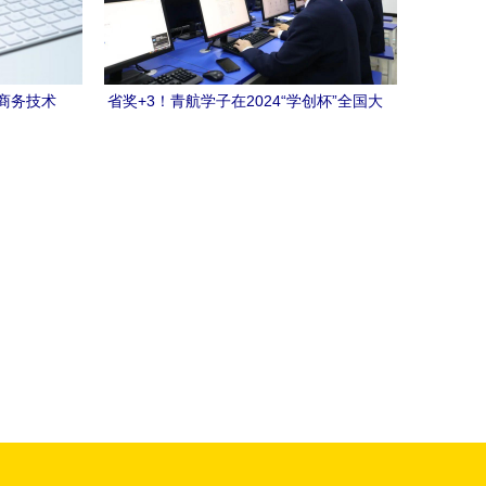
商务技术
省奖+3！青航学子在2024“学创杯”全国大
学生创业综合模拟大赛创佳绩