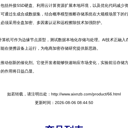
包括外接SSD硬盘、利用云计算资源扩展本地环境，以及优化代码减少
。可通过生成合成数据集，结合概率模型推断存储系统在大规模场景下的
。必须采用全盘加密、多因素认证和远程擦除技术加强防护。
计算机可作为边缘节点原型，测试数据本地化存储与处理。AI技术正融入
可能在便携设备上运行，为电商加密存储研究提供新思路。
是推动创新的催化剂。它使开发者能够快速响应市场变化，实验前沿存储
中的作用将日益凸显。
如若转载，请注明出处：http://www.aixnzb.com/product/66.html
更新时间：2026-08-06 08:44:50