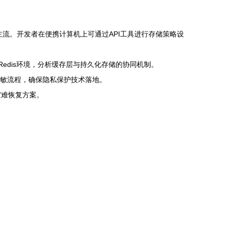
主流。开发者在便携计算机上可通过API工具进行存储策略设
edis环境，分析缓存层与持久化存储的协同机制。
脱敏流程，确保隐私保护技术落地。
灾难恢复方案。