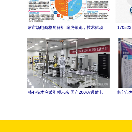
后市场电商格局解析 途虎领跑，技术驱动
1705
未来
核心技术突破引领未来 国产200kV透射电
南宁市六
子显微镜进入小批量试产，为高端制造业
技能等
与电子商务技术开发注入新动力