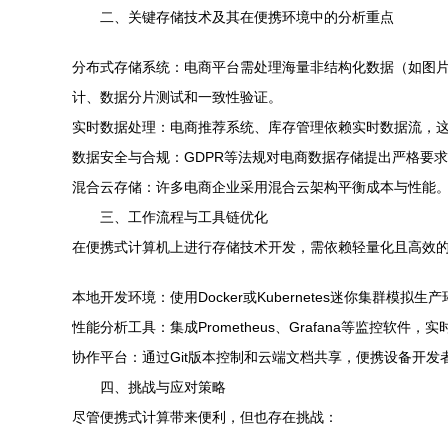
二、关键存储技术及其在便携环境中的分析重点
分布式存储系统：电商平台需处理海量非结构化数据（如图片、
计、数据分片测试和一致性验证。
实时数据处理：电商推荐系统、库存管理依赖实时数据流，这要
数据安全与合规：GDPR等法规对电商数据存储提出严格要
混合云存储：许多电商企业采用混合云架构平衡成本与性能
三、工作流程与工具链优化
在便携式计算机上进行存储技术开发，需依赖轻量化且高效
本地开发环境：使用Docker或Kubernetes迷你集群模
性能分析工具：集成Prometheus、Grafana等监控软件
协作平台：通过Git版本控制和云端文档共享，便携设备开
四、挑战与应对策略
尽管便携式计算带来便利，但也存在挑战：