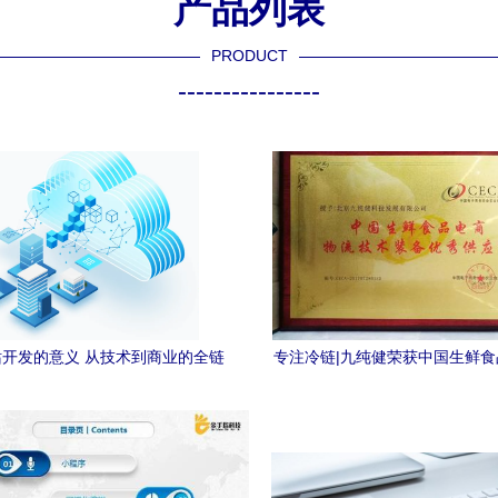
产品列表
PRODUCT
----------------
开发的意义 从技术到商业的全链
专注冷链|九纯健荣获中国生鲜
路赋能
流技术装备优秀供应商