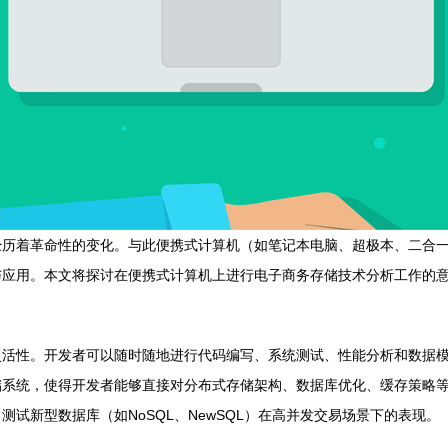
经历着革命性的变化。与此便携式计算机（如笔记本电脑、超极本、二合
与应用。本文将探讨在便携式计算机上进行电子商务存储技术分析工作的
灵活性。开发者可以随时随地进行代码编写、系统测试、性能分析和数据
储系统，使得开发者能够直接对分布式存储架构、数据库优化、缓存策略
试新型数据库（如NoSQL、NewSQL）在高并发交易场景下的表现。