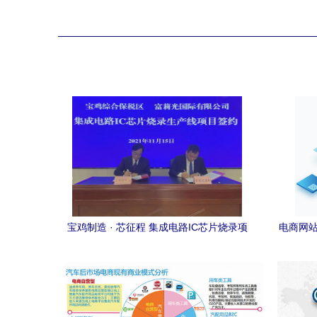
宝鸡制造 · 芯征程 集成电路IC芯片烧录项
电商网站
目落户宝鸡综合保税区，助推电子商务技
术开发新跃升