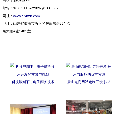
电话：1506957**
邮箱：18753115e**
909@139.com
网址：
www.aixnzb.com
地址：山东省济南市历下区解放东路56号金
泉大厦A座1401室
科技浪潮下，电子商务技术
唐山电商网站定制开发 技术
开发的前景与挑战
与服务的双重突破