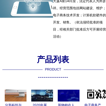
大厦A座1401室，法定代表人为井彦
祥。经营范围包括网站建设、维护；
电子商务技术开发；计算机软硬件的
开发、销售。（依法须经批准的项
目，经相关部门批准后方可开展经营
活动）
产品列表
PRODUCT
----------------
分形科技与
2020年展
新物种在人
电子商务产