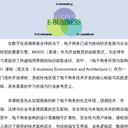
在数字化浪潮席卷全球的当下，电子商务已成为推动经济发展与企业
转型的重要引擎。MOOC（慕课）作为开放教育的创新形式，为全球学
习者提供了跨越地理界限的知识获取途径。其中，《电子商务环境与架构
I》课程（英文名：E-business Environment and Architecture I）作为一
门境外开放课程，系统性地呈现了电子商务技术开发的核心框架与实践逻
辑，具有显著的学习价值与行业参考意义。
本课程首先从宏观视角剖析了电子商务的生态环境，强调技术、市
场、法律与社会等多维因素的交互影响。在全球化与本地化并存的商业场
景中，电子商务架构的设计需兼顾可扩展性、安全性与用户体验。课程深
入探讨了典型的技术架构层次，包括前端交互界面、业务逻辑层、数据持